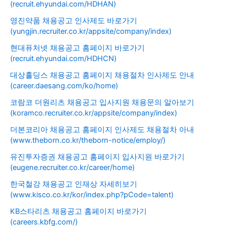
(recruit.ehyundai.com/HDHAN)
영진약품 채용공고 인사제도 바로가기
(yungjin.recruiter.co.kr/appsite/company/index)
현대퓨처넷 채용공고 홈페이지 바로가기
(recruit.ehyundai.com/HDHCN)
대상홀딩스 채용공고 홈페이지 채용절차 인사제도 안내
(career.daesang.com/ko/home)
코람코 더원리츠 채용공고 입사지원 채용문의 알아보기
(koramco.recruiter.co.kr/appsite/company/index)
더본코리아 채용공고 홈페이지 인사제도 채용절차 아내
(www.theborn.co.kr/theborn-notice/employ/)
유진투자증권 채용공고 홈페이지 입사지원 바로가기
(eugene.recruiter.co.kr/career/home)
한국철강 채용공고 인재상 자세히보기
(www.kisco.co.kr/kor/index.php?pCode=talent)
KB스타리츠 채용공고 홈페이지 바로가기
(careers.kbfg.com/)