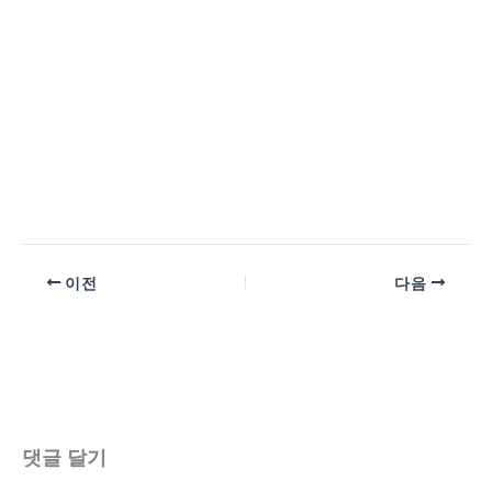
이전
다음
댓글 달기