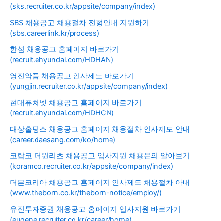
(sks.recruiter.co.kr/appsite/company/index)
SBS 채용공고 채용절차 전형안내 지원하기
(sbs.careerlink.kr/process)
한섬 채용공고 홈페이지 바로가기
(recruit.ehyundai.com/HDHAN)
영진약품 채용공고 인사제도 바로가기
(yungjin.recruiter.co.kr/appsite/company/index)
현대퓨처넷 채용공고 홈페이지 바로가기
(recruit.ehyundai.com/HDHCN)
대상홀딩스 채용공고 홈페이지 채용절차 인사제도 안내
(career.daesang.com/ko/home)
코람코 더원리츠 채용공고 입사지원 채용문의 알아보기
(koramco.recruiter.co.kr/appsite/company/index)
더본코리아 채용공고 홈페이지 인사제도 채용절차 아내
(www.theborn.co.kr/theborn-notice/employ/)
유진투자증권 채용공고 홈페이지 입사지원 바로가기
(eugene.recruiter.co.kr/career/home)