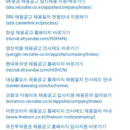
SK증권 채용공고 상시채용 지원 바로가기
(sks.recruiter.co.kr/appsite/company/index)
SBS 채용공고 채용절차 전형안내 지원하기
(sbs.careerlink.kr/process)
한섬 채용공고 홈페이지 바로가기
(recruit.ehyundai.com/HDHAN)
영진약품 채용공고 인사제도 바로가기
(yungjin.recruiter.co.kr/appsite/company/index)
현대퓨처넷 채용공고 홈페이지 바로가기
(recruit.ehyundai.com/HDHCN)
대상홀딩스 채용공고 홈페이지 채용절차 인사제도 안내
(career.daesang.com/ko/home)
코람코 더원리츠 채용공고 입사지원 채용문의 알아보기
(koramco.recruiter.co.kr/appsite/company/index)
더본코리아 채용공고 홈페이지 인사제도 채용절차 아내
(www.theborn.co.kr/theborn-notice/employ/)
유진투자증권 채용공고 홈페이지 입사지원 바로가기