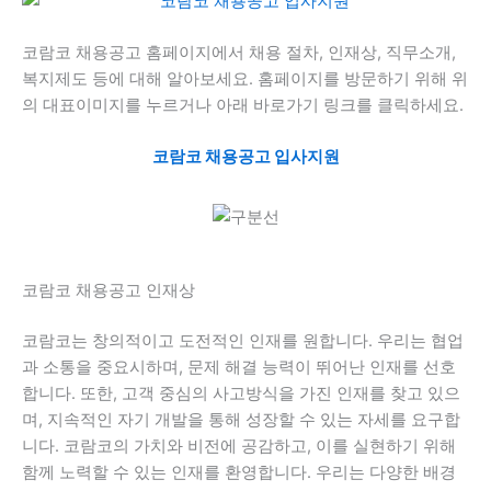
코람코 채용공고 홈페이지에서 채용 절차, 인재상, 직무소개,
복지제도 등에 대해 알아보세요. 홈페이지를 방문하기 위해 위
의 대표이미지를 누르거나 아래 바로가기 링크를 클릭하세요.
코람코 채용공고 입사지원
코람코 채용공고 인재상
코람코는 창의적이고 도전적인 인재를 원합니다. 우리는 협업
과 소통을 중요시하며, 문제 해결 능력이 뛰어난 인재를 선호
합니다. 또한, 고객 중심의 사고방식을 가진 인재를 찾고 있으
며, 지속적인 자기 개발을 통해 성장할 수 있는 자세를 요구합
니다. 코람코의 가치와 비전에 공감하고, 이를 실현하기 위해
함께 노력할 수 있는 인재를 환영합니다. 우리는 다양한 배경