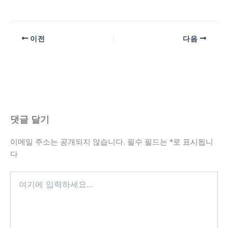
이전
다음
댓글 달기
이메일 주소는 공개되지 않습니다.
필수 필드는
*
로 표시됩니
다
여
기
에
입
력
하