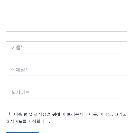
세
요...
이
름
*
이
메
일
*
웹
사
이
트
다음 번 댓글 작성을 위해 이 브라우저에 이름, 이메일, 그리고
웹사이트를 저장합니다.