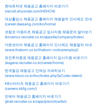
현대퓨처넷 채용공고 홈페이지 바로가기
(recruit.ehyundai.com/HDHCN)
대상홀딩스 채용공고 홈페이지 채용절차 인사제도 안내
(career.daesang.com/ko/home)
코람코 더원리츠 채용공고 입사지원 채용문의 알아보기
(koramco.recruiter.co.kr/appsite/company/index)
더본코리아 채용공고 홈페이지 인사제도 채용절차 아내
(www.theborn.co.kr/theborn-notice/employ/)
유진투자증권 채용공고 홈페이지 입사지원 바로가기
(eugene.recruiter.co.kr/career/home)
한국철강 채용공고 인재상 자세히보기
(www.kisco.co.kr/kor/index.php?pCode=talent)
KB스타리츠 채용공고 홈페이지 바로가기
(careers.kbfg.com/)
진에어 채용공고 홈페이지 바로가기
(jinair.recruiter.co.kr/app/jobnotice/list)