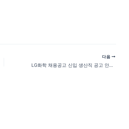
다음
LG화학 채용공고 신입 생산직 공고 안내 (www.lgchem.com/career/index)