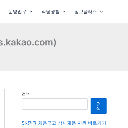
운영업무
직딩생활
정보플러스
kakao.com)
검색
검
색
SK증권 채용공고 상시채용 지원 바로가기