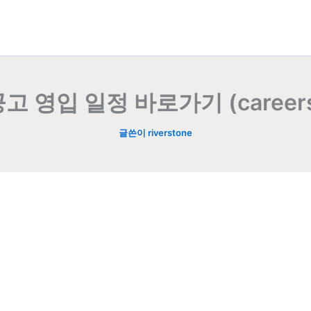
 영입 일정 바로가기 (careers.
글쓴이
riverstone