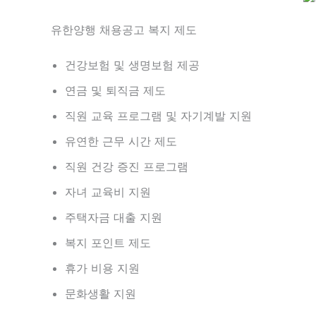
유한양행 채용공고 복지 제도
건강보험 및 생명보험 제공
연금 및 퇴직금 제도
직원 교육 프로그램 및 자기계발 지원
유연한 근무 시간 제도
직원 건강 증진 프로그램
자녀 교육비 지원
주택자금 대출 지원
복지 포인트 제도
휴가 비용 지원
문화생활 지원