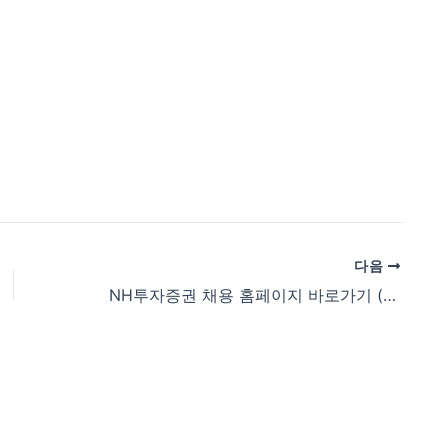
다음
NH투자증권 채용 홈페이지 바로가기 (nhqv.recruiter.co.kr/career/home)