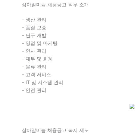
삼아알미늄 채용공고 직무 소개
– 생산 관리
– 품질 보증
– 연구 개발
– 영업 및 마케팅
– 인사 관리
– 재무 및 회계
– 물류 관리
– 고객 서비스
– IT 및 시스템 관리
– 안전 관리
삼아알미늄 채용공고 복지 제도