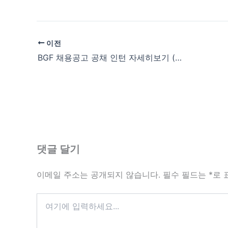
이전
BGF 채용공고 공채 인턴 자세히보기 (bgf.recruiter.co.kr/app/jobnotice/list)
댓글 달기
이메일 주소는 공개되지 않습니다.
필수 필드는
*
로 
여
기
에