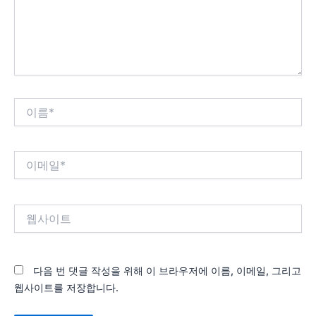
세
요...
이
름
*
이
메
일
*
웹
사
이
트
다음 번 댓글 작성을 위해 이 브라우저에 이름, 이메일, 그리고
웹사이트를 저장합니다.