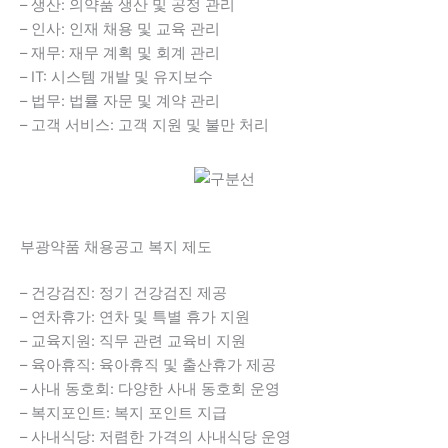
– 생산: 의약품 생산 및 공정 관리
– 인사: 인재 채용 및 교육 관리
– 재무: 재무 계획 및 회계 관리
– IT: 시스템 개발 및 유지보수
– 법무: 법률 자문 및 계약 관리
– 고객 서비스: 고객 지원 및 불만 처리
부광약품 채용공고 복지 제도
– 건강검진: 정기 건강검진 제공
– 연차휴가: 연차 및 특별 휴가 지원
– 교육지원: 직무 관련 교육비 지원
– 육아휴직: 육아휴직 및 출산휴가 제공
– 사내 동호회: 다양한 사내 동호회 운영
– 복지포인트: 복지 포인트 지급
– 사내식당: 저렴한 가격의 사내식당 운영