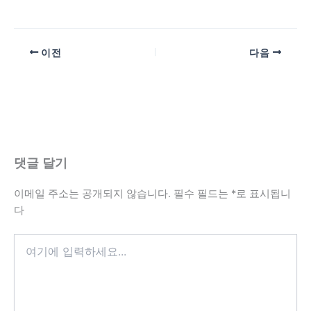
이전
다음
댓글 달기
이메일 주소는 공개되지 않습니다.
필수 필드는
*
로 표시됩니
다
여
기
에
입
력
하