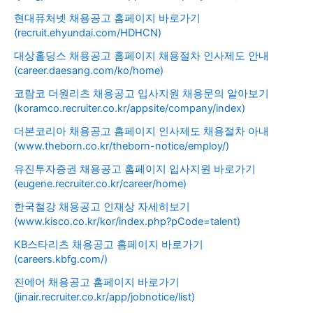
현대퓨처넷 채용공고 홈페이지 바로가기
(recruit.ehyundai.com/HDHCN)
대상홀딩스 채용공고 홈페이지 채용절차 인사제도 안내
(career.daesang.com/ko/home)
코람코 더원리츠 채용공고 입사지원 채용문의 알아보기
(koramco.recruiter.co.kr/appsite/company/index)
더본코리아 채용공고 홈페이지 인사제도 채용절차 아내
(www.theborn.co.kr/theborn-notice/employ/)
유진투자증권 채용공고 홈페이지 입사지원 바로가기
(eugene.recruiter.co.kr/career/home)
한국철강 채용공고 인재상 자세히보기
(www.kisco.co.kr/kor/index.php?pCode=talent)
KB스타리츠 채용공고 홈페이지 바로가기
(careers.kbfg.com/)
진에어 채용공고 홈페이지 바로가기
(jinair.recruiter.co.kr/app/jobnotice/list)