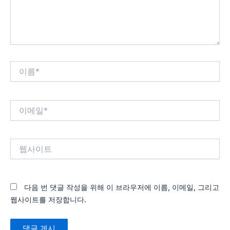
요...
이
름
*
이
메
일
*
웹
사
이
트
다음 번 댓글 작성을 위해 이 브라우저에 이름, 이메일, 그리고
웹사이트를 저장합니다.