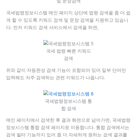
및 문장검색
국세법령정보시스템 메인 페이지 상단에 법령 검색을 좀 더 쉽
게 할 수 있도록 키워드 검색 및 문장 검색을 지원하고 있습니
다. 먼저 키워드 검색 서비스에서 검색을 하면,
국세 법령 빠른 키워드
검색
위와 같이 자동완성 검색 기능이 포함되어 있어 일부 단어만
입력해도 자주 검색하는 관련 키워드가 나옵니다.
국세법령정보시스템 통
합 검색
메인 페이지에서 검색한 후 결과 화면으로 넘어가면, 국세법령
정보시스템 통합 검색 페이지로 이동합니다. 통합 검색에서는
검색 필터 기능까지 있어 좀 더 자세하게 원하는 검색 결과를