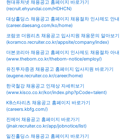
현대퓨처넷 채용공고 홈페이지 바로가기
(recruit.ehyundai.com/HDHCN)
대상홀딩스 채용공고 홈페이지 채용절차 인사제도 안내
(career.daesang.com/ko/home)
코람코 더원리츠 채용공고 입사지원 채용문의 알아보기
(koramco.recruiter.co.kr/appsite/company/index)
더본코리아 채용공고 홈페이지 인사제도 채용절차 아내
(www.theborn.co.kr/theborn-notice/employ/)
유진투자증권 채용공고 홈페이지 입사지원 바로가기
(eugene.recruiter.co.kr/career/home)
한국철강 채용공고 인재상 자세히보기
(www.kisco.co.kr/kor/index.php?pCode=talent)
KB스타리츠 채용공고 홈페이지 바로가기
(careers.kbfg.com/)
진에어 채용공고 홈페이지 바로가기
(jinair.recruiter.co.kr/app/jobnotice/list)
일진홀딩스 채용공고 홈페이지 바로가기