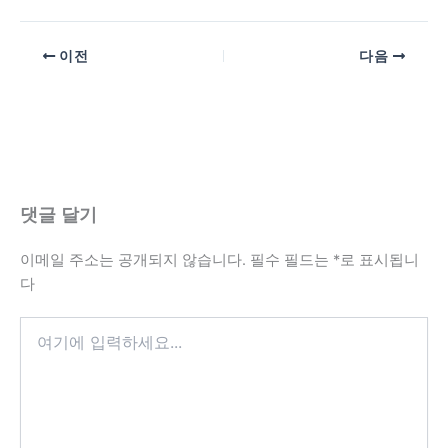
이전
다음
댓글 달기
이메일 주소는 공개되지 않습니다.
필수 필드는
*
로 표시됩니
다
여
기
에
입
력
하
세