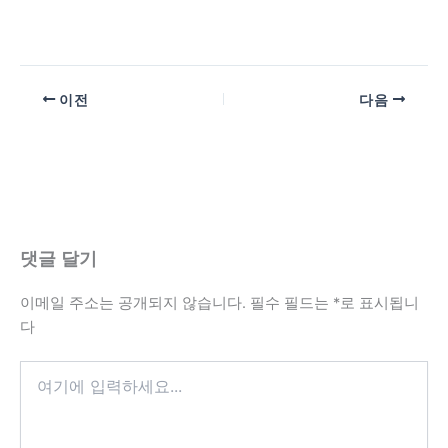
이전
다음
댓글 달기
이메일 주소는 공개되지 않습니다.
필수 필드는
*
로 표시됩니
다
여
기
에
입