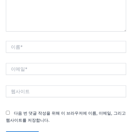
세
요...
이
름
*
이
메
일
*
웹
사
이
트
다음 번 댓글 작성을 위해 이 브라우저에 이름, 이메일, 그리고
웹사이트를 저장합니다.