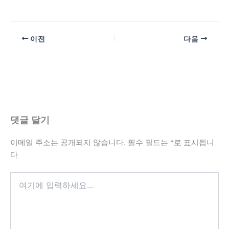
이전
다음
댓글 달기
이메일 주소는 공개되지 않습니다.
필수 필드는
*
로 표시됩니
다
여
기
에
입
력
하