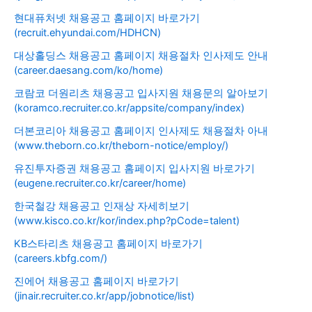
현대퓨처넷 채용공고 홈페이지 바로가기
(recruit.ehyundai.com/HDHCN)
대상홀딩스 채용공고 홈페이지 채용절차 인사제도 안내
(career.daesang.com/ko/home)
코람코 더원리츠 채용공고 입사지원 채용문의 알아보기
(koramco.recruiter.co.kr/appsite/company/index)
더본코리아 채용공고 홈페이지 인사제도 채용절차 아내
(www.theborn.co.kr/theborn-notice/employ/)
유진투자증권 채용공고 홈페이지 입사지원 바로가기
(eugene.recruiter.co.kr/career/home)
한국철강 채용공고 인재상 자세히보기
(www.kisco.co.kr/kor/index.php?pCode=talent)
KB스타리츠 채용공고 홈페이지 바로가기
(careers.kbfg.com/)
진에어 채용공고 홈페이지 바로가기
(jinair.recruiter.co.kr/app/jobnotice/list)