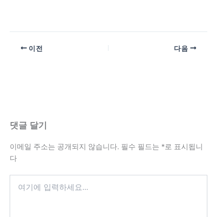
이전
다음
댓글 달기
이메일 주소는 공개되지 않습니다.
필수 필드는
*
로 표시됩니
다
여
기
에
입