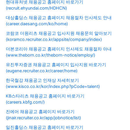
현대퓨처넷 채용공고 홈페이지 바로가기
(recruit.ehyundai.com/HDHCN)
대상홀딩스 채용공고 홈페이지 채용절차 인사제도 안내
(career.daesang.com/ko/home)
코람코 더원리츠 채용공고 입사지원 채용문의 알아보기
(koramco.recruiter.co.kr/appsite/company/index)
더본코리아 채용공고 홈페이지 인사제도 채용절차 아내
(www.theborn.co.kr/theborn-notice/employ/)
유진투자증권 채용공고 홈페이지 입사지원 바로가기
(eugene.recruiter.co.kr/career/home)
한국철강 채용공고 인재상 자세히보기
(www.kisco.co.kr/kor/index.php?pCode=talent)
KB스타리츠 채용공고 홈페이지 바로가기
(careers.kbfg.com/)
진에어 채용공고 홈페이지 바로가기
(jinair.recruiter.co.kr/app/jobnotice/list)
일진홀딩스 채용공고 홈페이지 바로가기