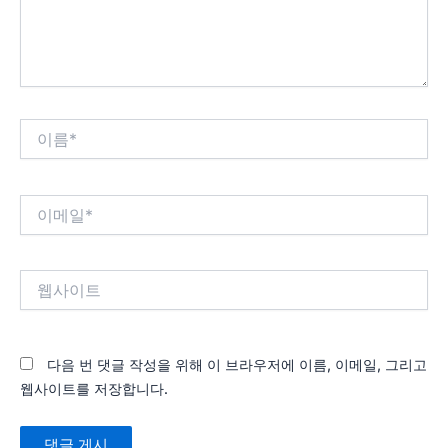
요...
이
름
*
이
메
일
*
웹
사
이
트
다음 번 댓글 작성을 위해 이 브라우저에 이름, 이메일, 그리고
웹사이트를 저장합니다.