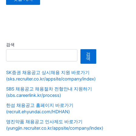
검색
검
색
SK증권 채용공고 상시채용 지원 바로가기
(sks.recruiter.co.kr/appsite/company/index)
SBS 채용공고 채용절차 전형안내 지원하기
(sbs.careerlink.kr/process)
한섬 채용공고 홈페이지 바로가기
(recruit.ehyundai.com/HDHAN)
영진약품 채용공고 인사제도 바로가기
(yungjin.recruiter.co.kr/appsite/company/index)