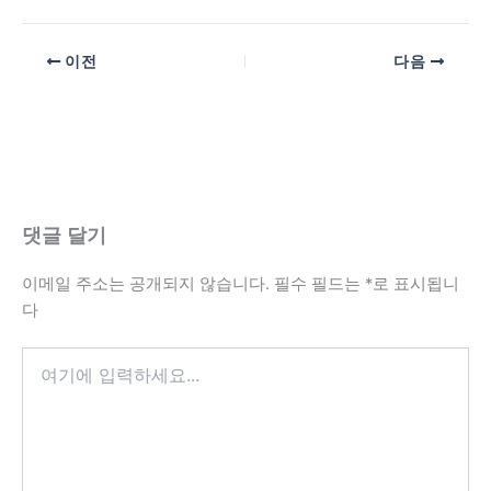
이전
다음
댓글 달기
이메일 주소는 공개되지 않습니다.
필수 필드는
*
로 표시됩니
다
여
기
에
입
력
하
세