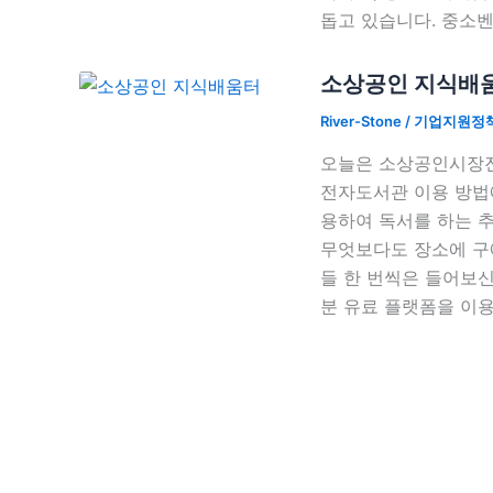
돕고 있습니다. 중소
소상공인 지식배움
River-Stone
/
기업지원정
오늘은 소상공인시장진
전자도서관 이용 방법
용하여 독서를 하는 추
무엇보다도 장소에 구
들 한 번씩은 들어보신
분 유료 플랫폼을 이