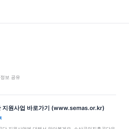
 정보 공유
원사업 바로가기 (www.semas.or.kr)
책
단 지원사업에 대해서 알아볼게요. 소상공인진흥공단은