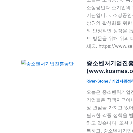
소상공인과 소기업의 
기관입니다. 소상공인진
상권의 활성화를 위한
와 안정적인 성장을 
트 방문을 위해 위의 
세요. https://www.
중소벤처기업진흥
(www.kosmes.or
River-Stone
/
기업지원정
오늘은 중소벤처기업진
기업들은 정책자금이나
상 관심을 가지고 있
필요한 각종 정책을 
하고 있습니다. 또한
복하고, 중소벤처기업