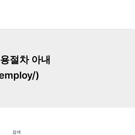
채용절차 아내
employ/)
검색