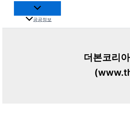
공공정보
더본코리아
(www.th